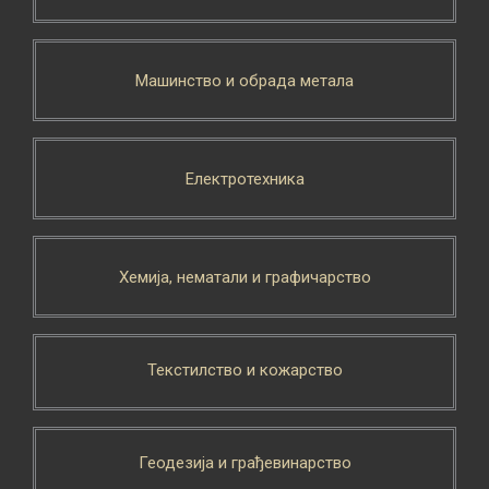
Машинство и обрада метала
Електротехника
Хемија, нематали и графичарство
Текстилство и кожарство
Геодезија и грађевинарство