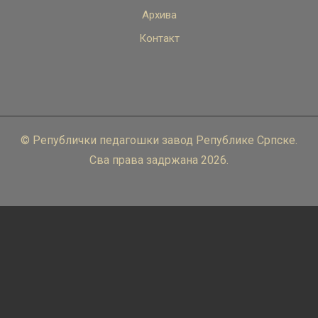
Архива
Контакт
© Републички педагошки завод Републике Српске.
Сва права задржана 2026.