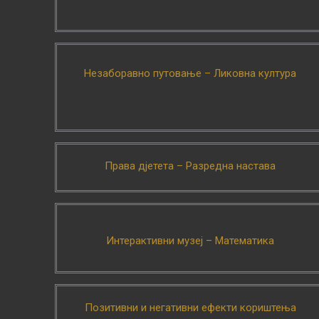
Незаборавно путовање – Ликовна култура
Права дјетета – Разредна настава
Интерактивни музеј – Математика
Позитивни и негативни ефекти кориштења