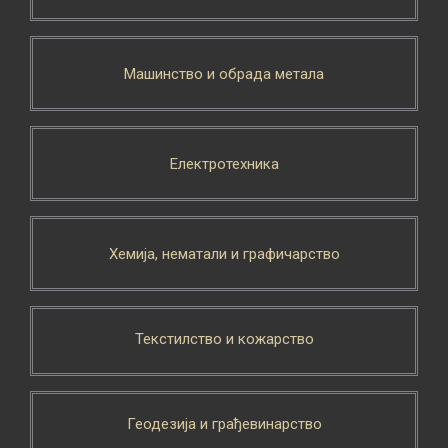
Машинство и обрада метала
Електротехника
Хемија, нематали и графичарство
Текстилство и кожарство
Геодезија и грађевинарство