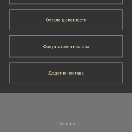
Остале дјелатности
Факултативна настава
Додатна настава
Почетна