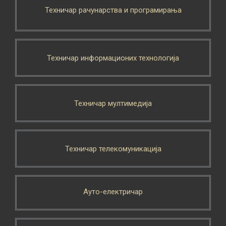
Техничар рачунарства и програмирања
Техничар информационих технологија
Техничар мултимедија
Техничар телекомуникација
Ауто-електричар