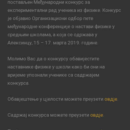
постављен Међународни конкурс за
експериментални рад ученика из физике. Конкурс
је објавио Организациони одбор пете
међународне конференције о настави физике у
средњим школама, а која се одржава у
Алексинцу, 15 – 17. марта 2019. године.
Молимо Вас да о конкурсу обавијестите
наставнике физике у школи како би они на
вријеме упознали ученике са садржајем
конкурса.
Обавјештење у цјелости можете преузети
овдје
.
Садржај конкурса можете преузети
овдје
.