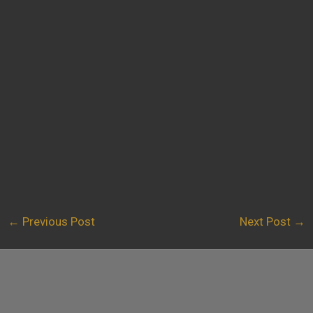
←
Previous Post
Next Post
→