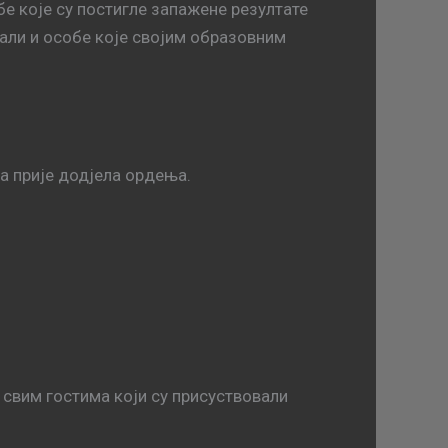
бе које су постигле запажене резултате
али и особе које својим образовним
а прије додјела ордења.
свим гостима који су присуствовали