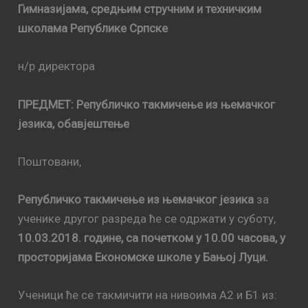
Гимназијама, средњим стручним и техничким
школама Републике Српске
н/р директора
ПРЕДМЕТ: Републичко такмичење из њемачког
језика, обавјештење
Поштовани,
Републичко такмичење из њемачког језика
за
ученике другог разреда ће се одржати у суботу,
10.03.2018. године, са почетком у 10.00 часова, у
просторијама Економске школе у Бањој Луци.
Ученици ће се такмичити на нивоима А2 и Б1 из: