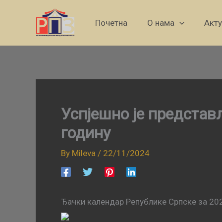
Skip
to
Почетна
О нама
Акт
content
Успјешно је представ
годину
By
Mileva
/
22/11/2024
Ђачки календар Републике Српске за 202