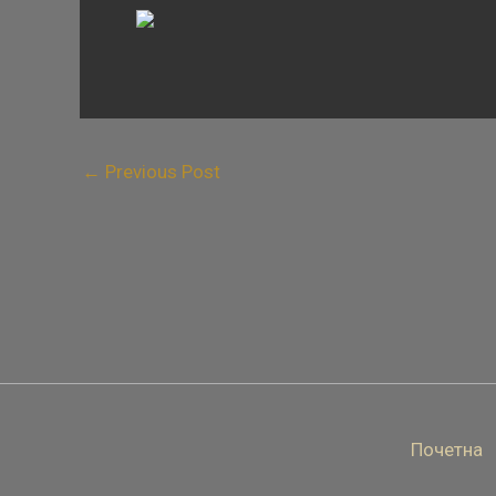
←
Previous Post
Почетна