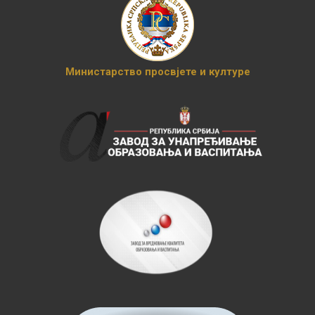
Министарство просвјете и културе