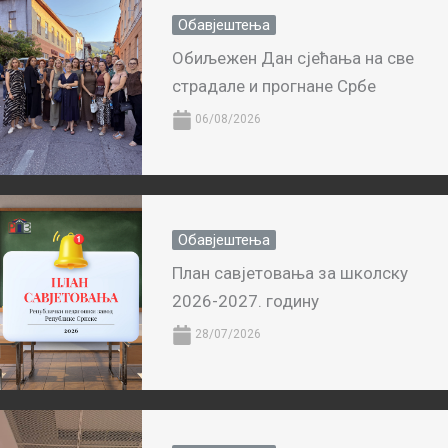
Обавјештења
Обиљежен Дан сјећања на све
страдале и прогнане Србе
06/08/2026
Обавјештења
План савјетовања за школску
2026-2027. годину
28/07/2026