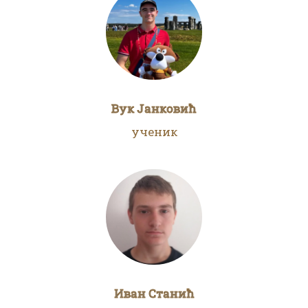
Вук Јанковић
ученик
Иван Станић