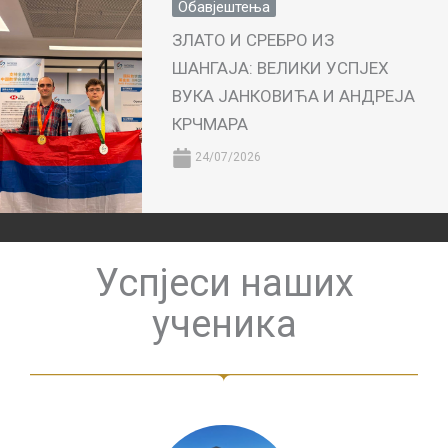
Обавјештења
ЗЛАТО И СРЕБРО ИЗ
ШАНГАЈА: ВЕЛИКИ УСПЈЕХ
ВУКА ЈАНКОВИЋА И АНДРЕЈА
КРЧМАРА
24/07/2026
Успјеси наших
ученика