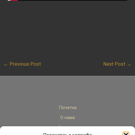
←
Previous Post
Next Post
→
Почетна
О нама
Актуелно