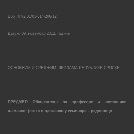
Број:
07/2.01/03-614-206/12
Датум:
09
. новембар 201
2
. године
ОСНОВНИМ И СРЕДЊИМ ШКОЛАМА РЕПУБЛИКЕ СРПСКЕ
ПРЕДМЕТ:
Обавјештење за професоре и наставнике
њемачког језика
о
одржавању
семинара – радионица