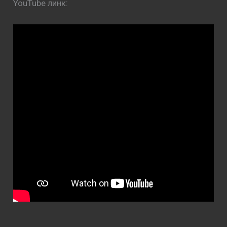
YouTube линк: