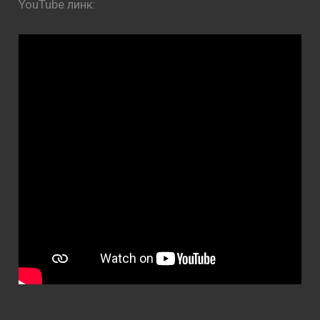
YouTube линк: