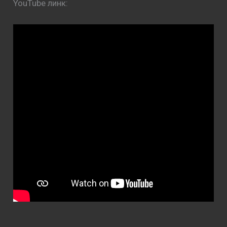
YouTube линк: