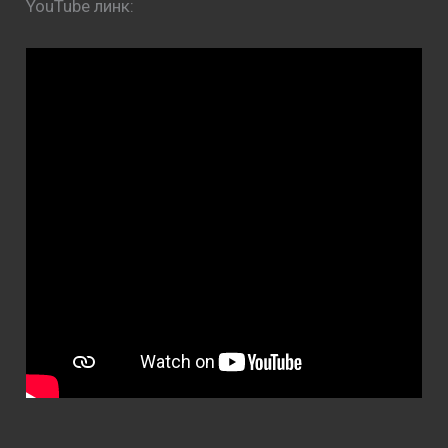
YouTube линк: