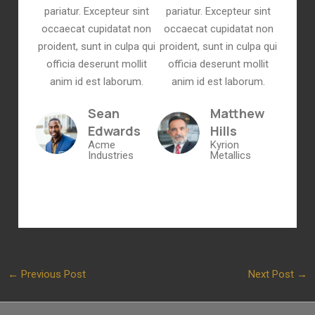
pariatur. Excepteur sint
pariatur. Excepteur sint
occaecat cupidatat non
occaecat cupidatat non
proident, sunt in culpa qui
proident, sunt in culpa qui
officia deserunt mollit
officia deserunt mollit
anim id est laborum.
anim id est laborum.
Sean
Matthew
Edwards
Hills
Acme
Kyrion
Industries
Metallics
←
Previous Post
Next Post
→