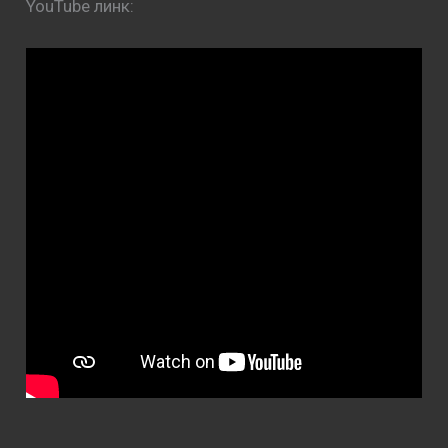
YouTube линк: