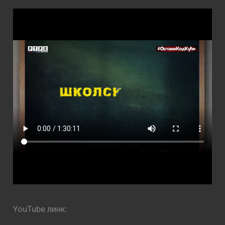
YouTube линк: