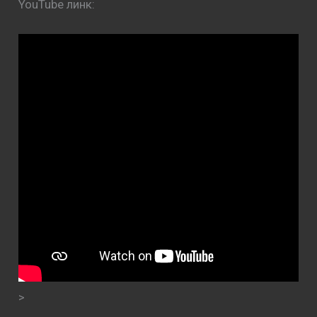
YouTube линк:
>