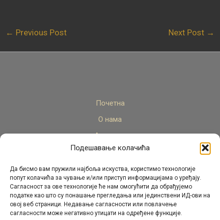
←
Previous Post
Next Post
→
Почетна
О нама
Актуелно
Подешавање колачића
Стручни кадар
Пројекти
Да бисмо вам пружили најбоља искуства, користимо технологије
попут колачића за чување и/или приступ информацијама о уређају.
Архива
Сагласност за ове технологије ће нам омогућити да обрађујемо
податке као што су понашање прегледања или јединствени ИД-ови на
Контакт
овој веб страници. Недавање сагласности или повлачење
сагласности може негативно утицати на одређене функције.