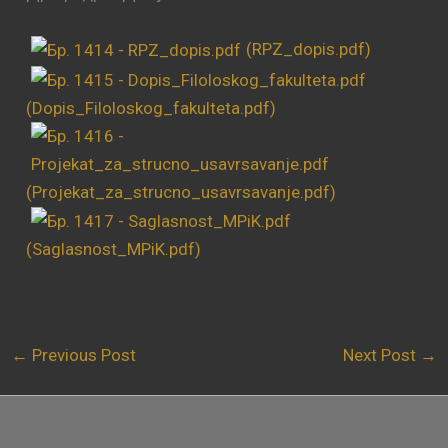
(RPZ_dopis.pdf)
(Dopis_Filoloskog_fakulteta.pdf)
(Projekat_za_strucno_usavrsavanje.pdf)
(Saglasnost_MPiK.pdf)
←
Previous Post
Next Post
→