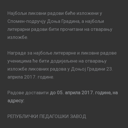
Најбољи ликовни радови биће изложени у
Спомен-подручју Доња Градина, а најбољи
литерарни радови бити прочитани на отварању
изложбе.
Награде за најбоље литерарне и ликовне радове
ученицима ће бити додијељене на отварању
изложбе ликовних радова у Доњој Градини 23.
априла 2017. године.
Радове доставити
до 05. априла 2017. године, на
адресу:
РЕПУБЛИЧКИ ПЕДАГОШКИ ЗАВОД