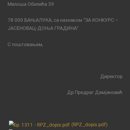
Милоша Обилића 39
78 000 БАЊАЛУКА, са назнаком “ЗА КОНКУРС –
ЈАСЕНОВАЦ-ДОЊА ГРАДИНА”
С поштовањем,
Директор
Др Предраг Дамјановић
(RPZ_dopis.pdf)