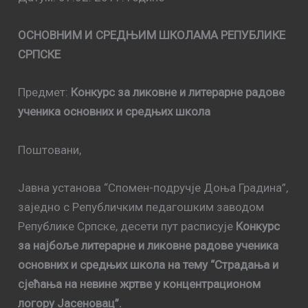
ОСНОВНИМ И СРЕДЊИМ ШКОЛАМА РЕПУБЛИКЕ
СРПСКЕ
Предмет:
Конкурс за ликовне и литерарне радове
ученика основних и средњих школа
Поштовани,
Јавна установа “Спомен-подручје Доња Градина”,
заједно с Републичким педагошким заводом
Републике Српске, десети пут расписује
Конкурс
за најбоље литерарне и ликовне радове ученика
основних и средњих школа на тему “Страдања и
сјећања на невине жртве у концентрационом
логору Јасеновац”.