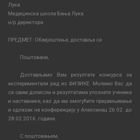
Лука
Медицинска школа Бања Лука
н/р директора
ПРЕДМЕТ: Обавјештење, доставља се
Поштовани,
Достављамо Вам резултате конкурса за
експериментали рад из ФИЗИКЕ. Молимо Вас да
са овим дописом и резултатима упознате ученике
и наставнике, као да им омогућите пријављивање
и одлазак на конференцију у Алексинац 26.02. до
28.02.2016.
године.
С поштовањем,