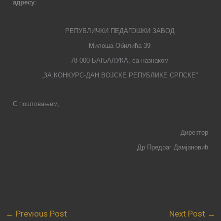
адресу
:
РЕПУБЛИЧКИ ПЕДАГОШКИ ЗАВОД
Милоша Обилића 39
78 000 БАЊАЛУКА, са назнаком
„ЗА КОНКУРС-ДАН ВОЈСКЕ РЕПУБЛИКЕ СРПСКЕ“
С поштовањем,
Директор
Др Предраг Дамјановић
←
Previous Post
Next Post
→