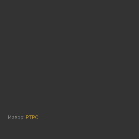
Извор:
РТРС