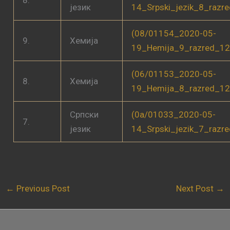
језик
14_Srpski_jezik_8_razr
(08/01154_2020-05-
9.
Хемија
19_Hemija_9_razred_12
(06/01153_2020-05-
8.
Хемија
19_Hemija_8_razred_12
Српски
(0a/01033_2020-05-
7.
језик
14_Srpski_jezik_7_razr
←
Previous Post
Next Post
→