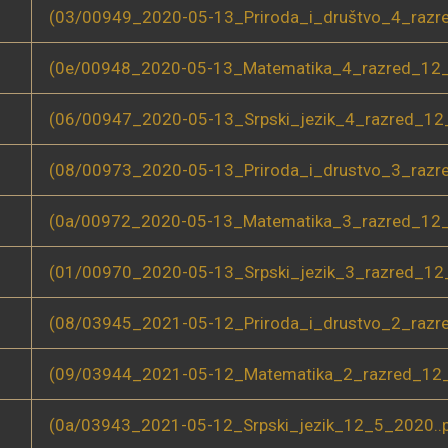
(03/00949_2020-05-13_Priroda_i_društvo_4_razr
(0e/00948_2020-05-13_Matematika_4_razred_12_
(06/00947_2020-05-13_Srpski_jezik_4_razred_12_
(08/00973_2020-05-13_Priroda_i_drustvo_3_razr
(0a/00972_2020-05-13_Matematika_3_razred_12_
(01/00970_2020-05-13_Srpski_jezik_3_razred_12_
(08/03945_2021-05-12_Priroda_i_drustvo_2_razr
(09/03944_2021-05-12_Matematika_2_razred_12_
(0a/03943_2021-05-12_Srpski_jezik_12_5_2020..p