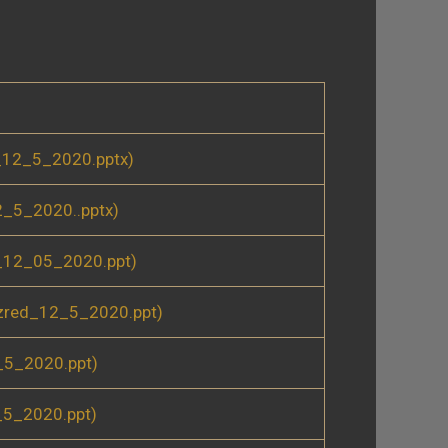
_12_5_2020.pptx)
_5_2020..pptx)
_12_05_2020.ppt)
zred_12_5_2020.ppt)
5_2020.ppt)
_5_2020.ppt)