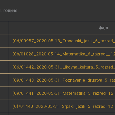
1. године
Фајл
(0d/00957_2020-05-13_Francuski_jezik_6_razred
(0b/01028_2020-05-14_Matematika_6_razred__12
(06/01442_2020-05-31_Likovna_kultura_5_razred
(09/01443_2020-05-31_Poznavanje_drustva_5_ra
(09/01441_2020-05-31_Matematika_5_razred_12_
(0f/01440_2020-05-31_Srpski_jezik_5_razred_12