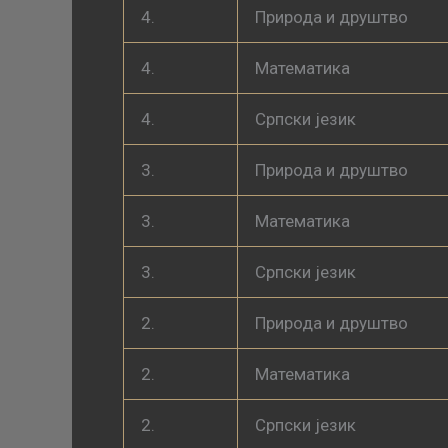
4.
Природа и друштво
4.
Математика
4.
Српски језик
3.
Природа и друштво
3.
Математика
3.
Српски језик
2.
Природа и друштво
2.
Математика
2.
Српски језик