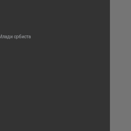
Млади србиста