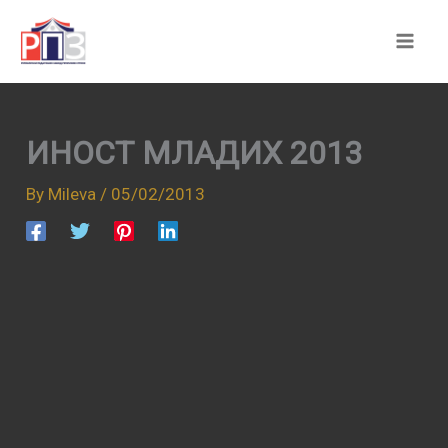
Skip
to
content
ИНОСТ МЛАДИХ 2013
By
Mileva
/
05/02/2013