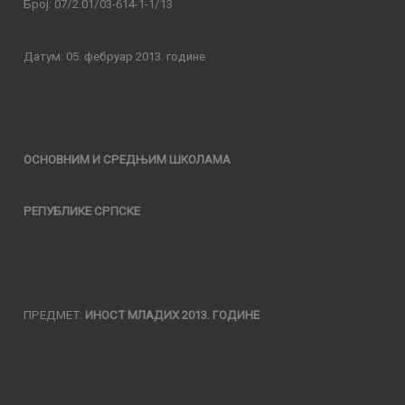
Број: 07/2.01/03-614-1-1/13
Датум: 05. фебруар 2013. године
ОСНОВНИМ И СРЕДЊИМ ШКОЛАМА
РЕПУБЛИКЕ СРПСКЕ
ПРЕДМЕТ:
ИНОСТ МЛАДИХ 2013.
ГОДИНЕ