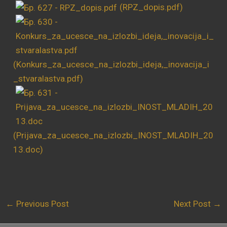
(RPZ_dopis.pdf)
(Konkurs_za_ucesce_na_izlozbi_ideja,_inovacija_i
_stvaralastva.pdf)
(Prijava_za_ucesce_na_izlozbi_INOST_MLADIH_20
13.doc)
←
Previous Post
Next Post
→