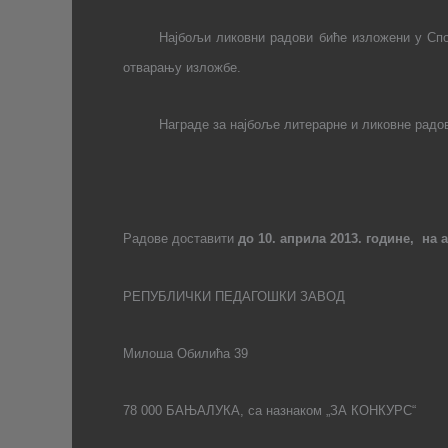
Најбољи ликовни радови биће изложени у Спо
отварању изложбе.
Награде за најбоље литерарне и ликовне радо
Радове доставити
до 10. априла 2013. године, на 
РЕПУБЛИЧКИ ПЕДАГОШКИ ЗАВОД
Милоша Обилића 39
78 000 БАЊАЛУКА, са назнаком „ЗА КОНКУРС“