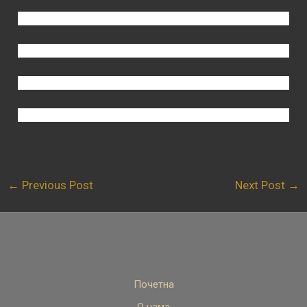
←
Previous Post
Next Post
→
Почетна