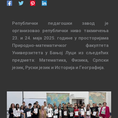
Републички педагошки завод је
организовао републички ниво такмичења
23. и 24. маја 2025. године у просторијама
Природно-математичког факултета
Универзитета у Бањој Луци из сљедећих
предмета: Математика, Физика, Српски
језик, Руски језик и Историја и Географија.