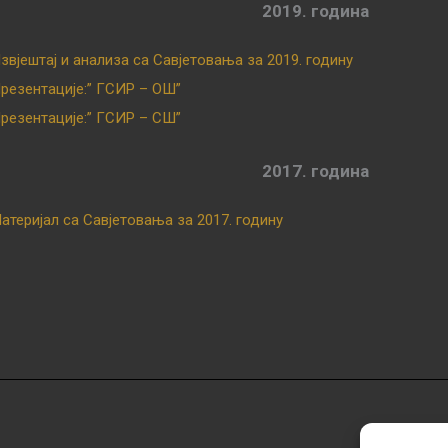
2019. година
звјештај и анализа са Савјетовања за 2019. годину
резентације:” ГСИР – ОШ”
резентације:” ГСИР – СШ”
2017. година
атеријал са Савјетовања за 2017. годину