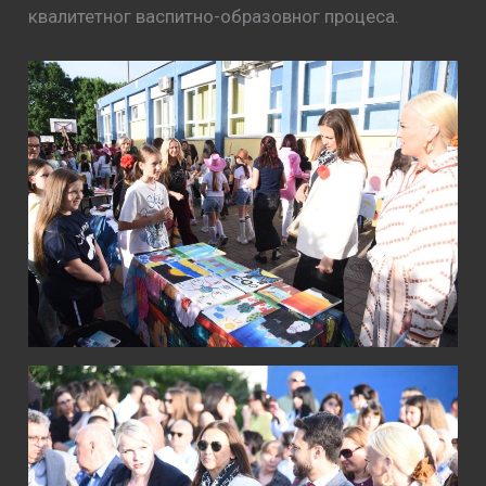
квалитетног васпитно-образовног процеса.