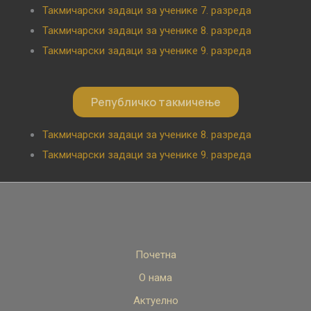
Такмичарски задаци за ученике 7. разреда
Такмичарски задаци за ученике 8. разреда
Такмичарски задаци за ученике 9. разреда
Републичко такмичење
Такмичарски задаци за ученике 8. разреда
Такмичарски задаци за ученике 9. разреда
Почетна
О нама
Актуелно