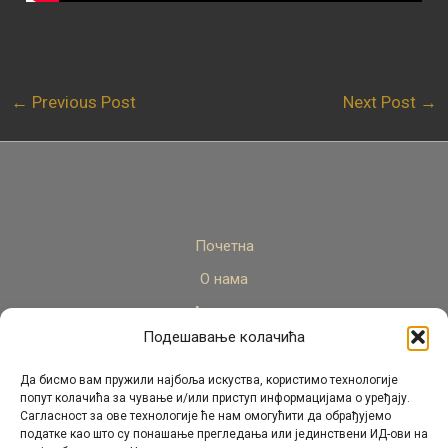
←
Previous Post
Next Post
→
Почетна
О нама
Актуелно
Подешавање колачића
Стручни кадар
Пројекти
Да бисмо вам пружили најбоља искуства, користимо технологије
попут колачића за чување и/или приступ информацијама о уређају.
Архива
Сагласност за ове технологије ће нам омогућити да обрађујемо
податке као што су понашање прегледања или јединствени ИД-ови на
Контакт