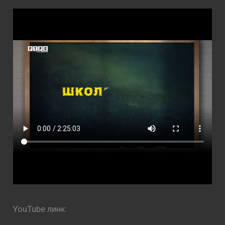
YouTube линк: