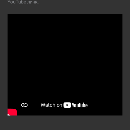
YouTube линк: