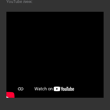
YouTube линк: