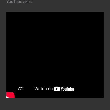
YouTube линк: