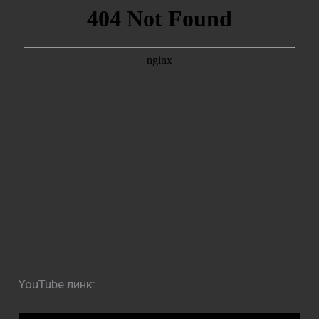
YouTube линк: