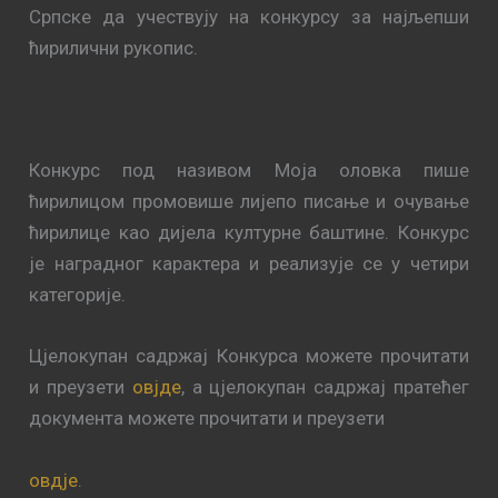
Српске да учествују на конкурсу за најљепши
ћирилични рукопис.
Конкурс под називом Моја оловка пише
ћирилицом промовише лијепо писање и очување
ћирилице као дијела културне баштине. Конкурс
је наградног карактера и реализује се у четири
категорије.
Цјелокупан садржај Конкурса можете прочитати
и преузети
овјде
, а цјелокупан садржај пратећег
документа можете прочитати и преузети
овдје
.