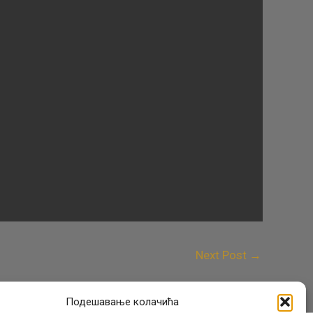
Next Post
→
Подешавање колачића