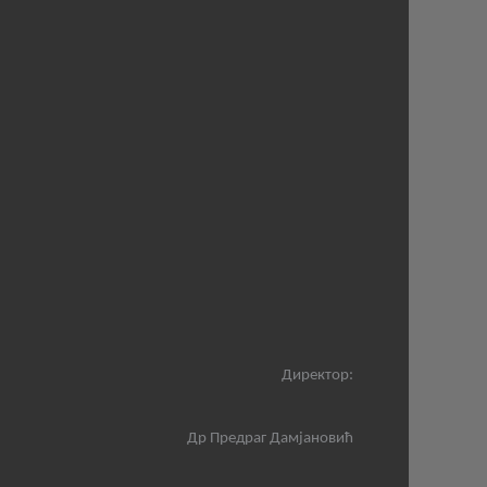
Директор:
Др Предраг Дамјановић