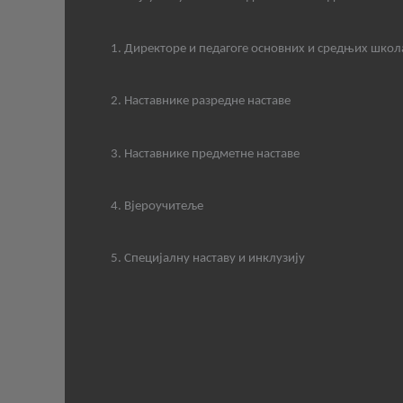
1. Директоре и педагоге основних и средњих школ
2. Наставнике разредне наставе
3. Наставнике предметне наставе
4. Вјероучитеље
5. Специјалну наставу и инклузију