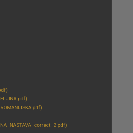
pdf)
ELJINA.pdf)
_ROMANIJSKA.pdf)
TNA_NASTAVA_correct_2.pdf)