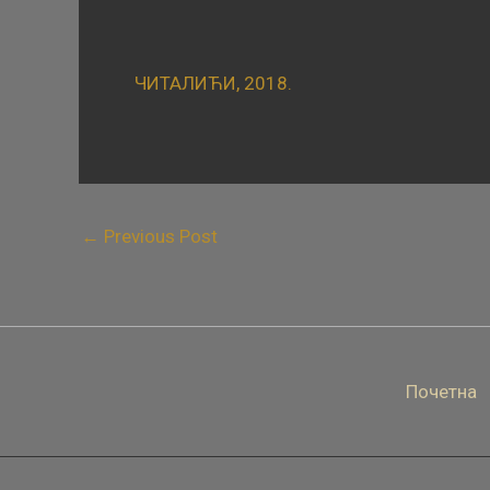
ЧИТАЛИЋИ, 2018.
←
Previous Post
Почетна