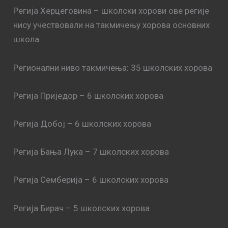
Регија Херцеговина – школски хорови ове регије
нису учествовали на такмичењу хорова основних
школа.
Регионални ниво такмичења: 35 школских хорова
Регија Приједор – 6 школских хорова
Регија Добој – 6 школских хорова
Регија Бања Лука – 7 школских хорова
Регија Семберија – 6 школских хорова
Регија Бирач – 5 школских хорова