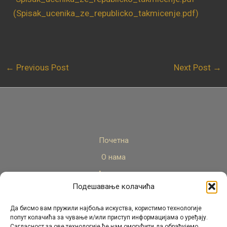
(Spisak_ucenika_ze_republicko_takmicenje.pdf)
←
Previous Post
Next Post
→
Почетна
О нама
Актуелно
Подешавање колачића
Стручни кадар
Пројекти
Да бисмо вам пружили најбоља искуства, користимо технологије
попут колачића за чување и/или приступ информацијама о уређају.
Архива
Сагласност за ове технологије ће нам омогућити да обрађујемо